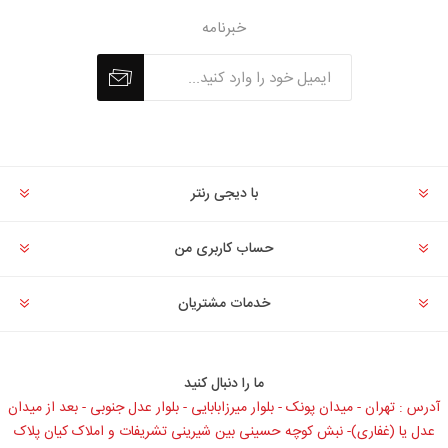
خبرنامه
با دیجی رنتر
حساب کاربری من
خدمات مشتریان
ما را دنبال کنید
آدرس : تهران - میدان پونک - بلوار میرزابابایی - بلوار عدل جنوبی - بعد از میدان
عدل یا (غفاری)- نبش کوچه حسینی بین شیرینی تشریفات و املاک کیان پلاک