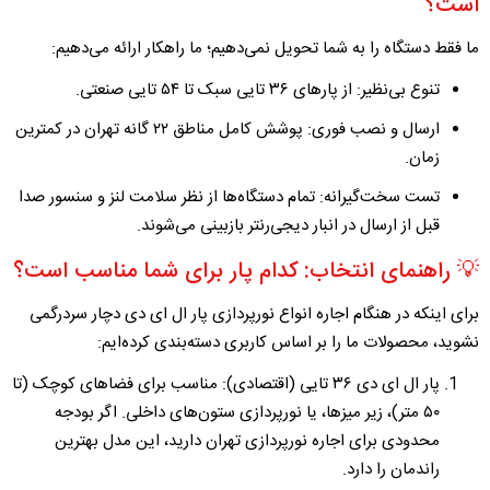
است؟
ما فقط دستگاه را به شما تحویل نمی‌دهیم؛ ما راهکار ارائه می‌دهیم:
تنوع بی‌نظیر:
از پار‌های ۳۶ تایی سبک تا ۵۴ تایی صنعتی.
ارسال و نصب فوری:
پوشش کامل مناطق ۲۲ گانه تهران در کمترین
زمان.
تست سخت‌گیرانه:
تمام دستگاه‌ها از نظر سلامت لنز و سنسور صدا
قبل از ارسال در انبار دیجی‌رنتر بازبینی می‌شوند.
💡 راهنمای انتخاب: کدام پار برای شما مناسب است؟
برای اینکه در هنگام
اجاره انواع نورپردازی پار ال ای دی
دچار سردرگمی
نشوید، محصولات ما را بر اساس کاربری دسته‌بندی کرده‌ایم:
پار ال ای دی ۳۶ تایی (اقتصادی):
مناسب برای فضاهای کوچک (تا
۵۰ متر)، زیر میزها، یا نورپردازی ستون‌های داخلی. اگر بودجه
محدودی برای
اجاره نورپردازی تهران
دارید، این مدل بهترین
راندمان را دارد.