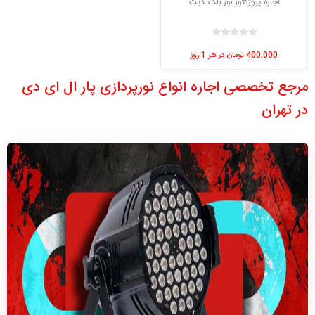
اجاره پروژکتور نور بلک لایت
400,000 تومان در هر 1 روز
مرجع تخصصی اجاره انواع نورپردازی پار ال ای دی
در تهران