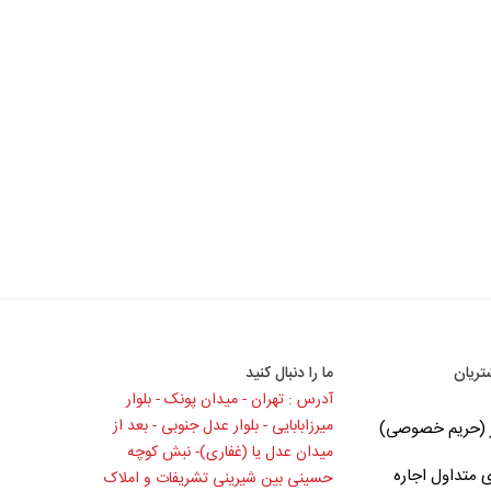
ریان
ما را دنبال کنید
آدرس : تهران - میدان پونک - بلوار
میرزابابایی - بلوار عدل جنوبی - بعد از
ر (حریم خصوصی)
میدان عدل یا (غفاری)- نبش کوچه
متداول اجاره
حسینی بین شیرینی تشریفات و املاک