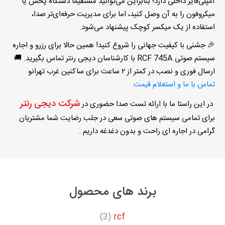
آمپلی‌فایر داخلی دارد؛ بنابراین می‌توانید مستقیماً دستگاه پخش یا
میکروفون را به آن وصل کنید، اما برای مدیریت حرفه‌ای‌تر صدا،
استفاده از یک میکسر کوچک پیشنهاد می‌شود.
🎉
جشنی با کیفیت جهانی را شروع کنید
!
همین حالا برای رزرو و
اجاره
سیستم صوتی
RCF 745A
با کارشناسان دیجی رنتر تماس بگیرید. 🚚
ارسال فوری و نصب در کمتر از
۲
ساعت برای ساکنین غرب تهرانو
تماس با ما و استعلام قیمت
شرکت دیجی رنتر
در این راستا ما با ارائه تست صدا حضوری در
برای تمامی سیستم های صوتی سعی در جلب رضایت شما مشتریان
گرامی در اجاره ای راحت و بدون دغدغه داریم .
برند های محصول
(3)
rcf