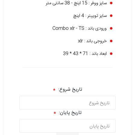
سایز ووفر : 15 اینچ - 38 سانتی متر
سایز توییتر : 4 اینچ
ورودی باند : Combo xlr - TS
خروجی باند : xlr
ابعاد باند : 71 * 43 * 39
تاریخ شروع:
*
تاریخ پایان:
*