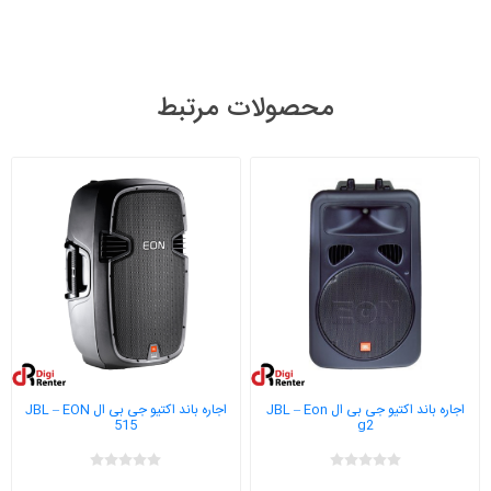
محصولات مرتبط
اجاره باند اکتیو جی بی ال JBL – Eon
اجاره باند اکتیو جی بی ال JBL – EON
515
g2