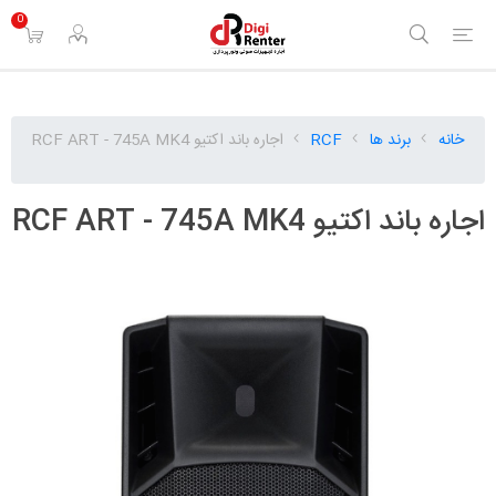
0
خانه
برند ها
RCF
اجاره باند اکتیو RCF ART - 745A MK4
اجاره باند اکتیو RCF ART - 745A MK4