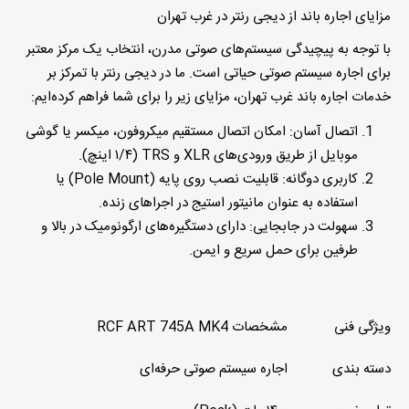
مزایای اجاره باند از دیجی رنتر در غرب تهران
با توجه به پیچیدگی سیستم‌های صوتی مدرن، انتخاب یک مرکز معتبر
برای
اجاره سیستم صوتی
حیاتی است. ما در
دیجی رنتر
با تمرکز بر
خدمات
اجاره باند غرب تهران
، مزایای زیر را برای شما فراهم کرده‌ایم:
اتصال آسان
:
امکان اتصال مستقیم میکروفون، میکسر یا گوشی
موبایل از طریق ورودی‌های XLR و TRS (۱/۴ اینچ).
کاربری دوگانه
:
قابلیت نصب روی پایه (Pole Mount) یا
استفاده به عنوان
مانیتور استیج
در اجراهای زنده.
سهولت در جابجایی
:
دارای دستگیره‌های ارگونومیک در بالا و
طرفین برای حمل سریع و ایمن.
ویژگی فنی
مشخصات RCF ART 745A MK4
دسته بندی
اجاره سیستم صوتی
حرفه‌ای