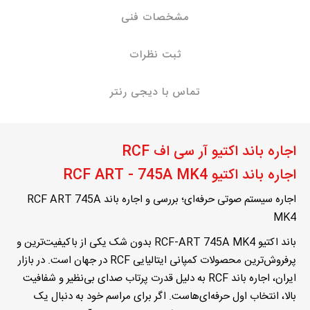
مشخصات فنی
ثبت نظرات
تماس با دیجی رنتر
اجاره باند اکتیو آر سی اف RCF
اجاره باند اکتیو RCF ART - 745A MK4
اجاره سیستم صوتی حرفه‌ای؛ بررسی و اجاره باند
RCF ART 745A
MK4
باند اکتیو
RCF-ART 745A MK4
بدون شک یکی از باکیفیت‌ترین و
پرفروش‌ترین محصولات کمپانی ایتالیایی RCF در جهان است. در بازار
ایران،
اجاره باند
RCF
به دلیل قدرت پرتاب صدای بی‌نظیر و شفافیت
بالا، انتخاب اول حرفه‌ای‌هاست. اگر برای مراسم خود به دنبال یک