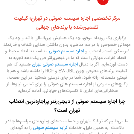
مرکز تخصصی اجاره سیستم صوتی در تهران؛ کیفیت
تضمین‌شده با برندهای جهانی
برگزاری یک رویداد موفق، چه یک همایش بین‌المللی باشد و چه یک
مهمانی خصوصی یا مراسم مذهبی، بدون داشتن صدایی شفاف و قدرتمند
غیرممکن است. انتخاب و
اجاره سیستم صوتی
متناسب با ابعاد محیط و
تعداد نفرات، مهارتی است که ما در
دیجی‌رنتر
طی یک دهه تجربه به
دست آورده‌ایم. اگر به دنبال
اجاره سیستم صوتی تهران
هستید که هم
کیفیت برندهای مطرحی چون EV، JBL و RCF را داشته باشد و هم با
قیمتی منصفانه ارائه شود، شما در جای درستی هستید. در این صفحه،
پکیج‌های متنوعی از
اجاره سیستم های صوتی
را برای تمامی نیازها، از
سخنرانی‌های اداری تا کنسرت‌های خیابانی، آماده کرده‌ایم.
چرا اجاره سیستم صوتی از دیجی‌رنتر پراجاره‌ترین انتخاب
تهران است؟
ما می‌دانیم که ترافیک تهران و حساسیت‌های زمان‌بندی مراسم‌ها چقدر
بالاست. به همین دلیل، خدمات
کرایه سیستم صوتی
را به گونه‌ای