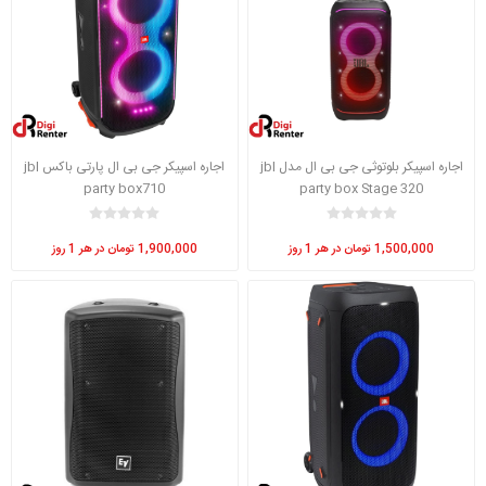
اجاره اسپیکر بلوتوثی جی بی ال مدل jbl
اجاره اسپیکر جی بی ال پارتی باکس jbl
party box710
party box Stage 320
1,500,000 تومان در هر 1 روز
1,900,000 تومان در هر 1 روز