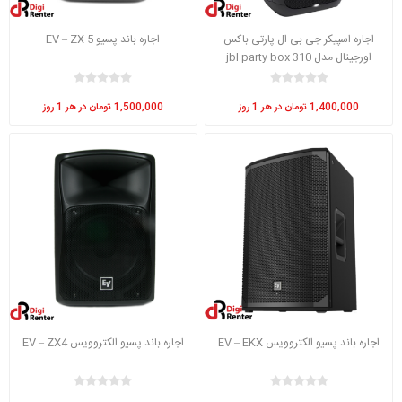
اجاره اسپیکر جی بی ال پارتی باکس
اجاره باند پسیو EV – ZX 5
اورجینال مدل 310 jbl party box
1,400,000 تومان در هر 1 روز
1,500,000 تومان در هر 1 روز
اجاره باند پسیو الکتروویس EV – EKX
اجاره باند پسیو الکتروویس EV – ZX4