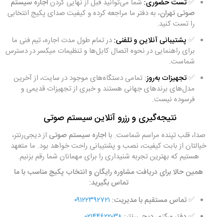
✅
تست حضوری:
شما می‌توانید قبل از نهایی کردن
اجاره سیستم
صوتی تهران
، به دفتر ما مراجعه کرده و کیفیت صدای پکیج انتخابی
را تست کنید.
✅
پشتیبانی آنلاین و تلفنی:
در تمام طول مدت اجاره، تیم فنی ما
برای راهنمایی در نحوه اتصال کابل‌ها و تنظیمات میکسر در دسترس
شماست.
✅
تجهیزات به‌روز
:
تمامی دستگاه‌های موجود در سایت، از آخرین
مدل‌های برندهای جهانی هستند و خبری از تجهیزات قدیمی و
فرسوده نیست.
نتیجه‌گیری و رزرو آنلاین سیستم صوتی
صدا، قلب تپنده مراسم شماست. با
اجاره سیستم صوتی
از دیجی‌رنتر،
خیالتان از بابت کیفیت، نصب و پشتیبانی راحت خواهد بود. ما متعهد
هستیم که بهترین تجربه شنیداری را برای مهمانان شما رقم بزنیم.
همین حالا برای دریافت مشاوره رایگان و انتخاب پکیج مناسب با ما
تماس بگیرید:
✅
تماس مستقیم با مدیریت:
۰۹۱۲۲۳۹۲۷۲۱
✅
دفتر مرکزی دیجی‌رنتر:
۰۲۱۴۴۶۲۲۰۳۸