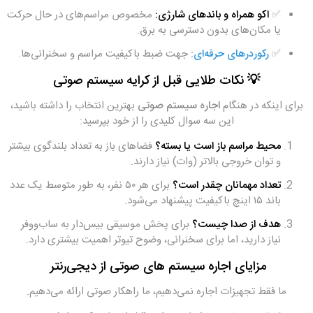
✅
اکو همراه و باندهای شارژی:
مخصوص مراسم‌های در حال حرکت
یا مکان‌های بدون دسترسی به برق.
✅
رکوردرهای حرفه‌ای
:
جهت ضبط باکیفیت مراسم و سخنرانی‌ها.
💡 نکات طلایی قبل از کرایه سیستم صوتی
برای اینکه در هنگام
اجاره سیستم صوتی
بهترین انتخاب را داشته باشید،
این سه سوال کلیدی را از خود بپرسید:
محیط مراسم باز است یا بسته؟
فضاهای باز به تعداد بلندگوی بیشتر
و توان خروجی بالاتر (وات) نیاز دارند.
تعداد مهمانان چقدر است؟
برای هر ۵۰ نفر، به طور متوسط یک عدد
باند ۱۵ اینچ باکیفیت پیشنهاد می‌شود.
هدف از صدا چیست؟
برای پخش موسیقی بیس‌دار به ساب‌ووفر
نیاز دارید، اما برای سخنرانی، وضوح تیوتر اهمیت بیشتری دارد.
مزایای اجاره سیستم های صوتی از دیجی‌رنتر
ما فقط تجهیزات اجاره نمی‌دهیم، ما راهکار صوتی ارائه می‌دهیم.