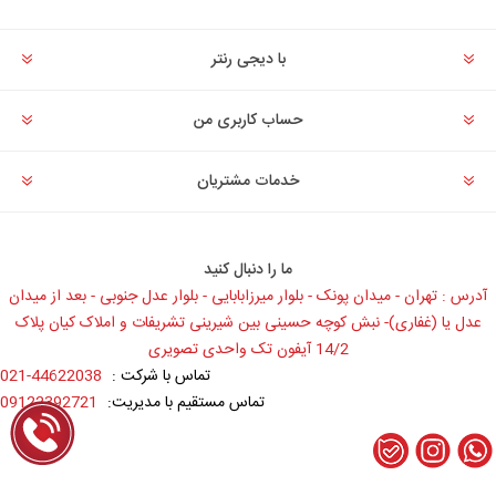
با دیجی رنتر
حساب کاربری من
خدمات مشتریان
ما را دنبال کنید
آدرس : تهران - میدان پونک - بلوار میرزابابایی - بلوار عدل جنوبی - بعد از میدان
عدل یا (غفاری)- نبش کوچه حسینی بین شیرینی تشریفات و املاک کیان پلاک
14/2 آیفون تک واحدی تصویری
تماس با شرکت :
021-44622038
تماس مستقیم با مدیریت:
09122392721