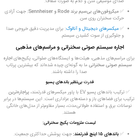
صدای موسیقی متن و کلام به صورت شفاف.
✅
میکروفون‌های بی‌سیم برند Rode و Sennheiser:
جهت آزادی
حرکت سخنران روی سن.
✅
میکسرهای دیجیتال و آنالوگ
:
برای مدیریت دقیق خروجی صدا
و جلوگیری از سوت کشیدن سیستم.
اجاره سیستم صوتی سخنرانی و مراسم‌های مذهبی
برای مراسم‌های مذهبی، هیئت‌ها و ایستگاه‌های صلواتی، پکیج‌های
اجاره
سیستم صوتی سخنرانی
ما به گونه‌ای چیده شده‌اند که بیشترین پرتاب
صدا را داشته باشند.
قدرت بی‌نظیر باندهای پسیو
✅ ترکیب باندهای پسیو EV با پاور میکسرهای قدرتمند،
پراجاره‌ترین
ترکیب برای فضاهای باز و دسته‌های عزاداری است. این سیستم‌ها در برابر
نوسانات برق و استفاده طولانی‌مدت، بسیار مقاوم‌تر از مدل‌های خانگی
هستند.
لیست ملزومات پکیج سخنرانی:
✅
باندهای ۱۵ اینچ قدرتمند:
جهت پوشش حداکثری جمعیت.