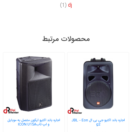
(1)
dj
محصولات مرتبط
اجاره باند اکتیو جی بی ال JBL – Eon
اجاره باند اکتیو ایکون متصل به موبایل
g2
و لپ تابICON U15A