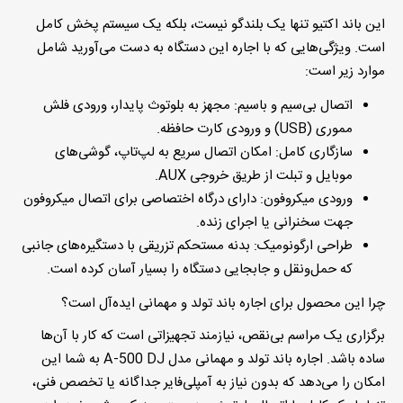
این باند اکتیو تنها یک بلندگو نیست، بلکه یک سیستم پخش کامل
است. ویژگی‌هایی که با اجاره این دستگاه به دست می‌آورید شامل
موارد زیر است:
اتصال بی‌سیم و باسیم
:
مجهز به بلوتوث پایدار، ورودی فلش
مموری (USB) و ورودی کارت حافظه.
سازگاری کامل
:
امکان اتصال سریع به لپ‌تاپ، گوشی‌های
موبایل و تبلت از طریق خروجی AUX.
ورودی میکروفون
:
دارای درگاه اختصاصی برای اتصال میکروفون
جهت سخنرانی یا اجرای زنده.
طراحی ارگونومیک
:
بدنه مستحکم تزریقی با دستگیره‌های جانبی
که حمل‌ونقل و جابجایی دستگاه را بسیار آسان کرده است.
چرا این محصول برای اجاره باند تولد و مهمانی ایده‌آل است؟
برگزاری یک مراسم بی‌نقص، نیازمند تجهیزاتی است که کار با آن‌ها
ساده باشد.
اجاره باند تولد و مهمانی
مدل A-500 DJ به شما این
امکان را می‌دهد که بدون نیاز به آمپلی‌فایر جداگانه یا تخصص فنی،