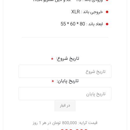
خروجی باند : XLR
ابعاد باند : 80 * 60 * 55
تاریخ شروع:
*
تاریخ پایان:
*
در انبار
قیمت کرایه:
800,000 تومان در هر 1 روز