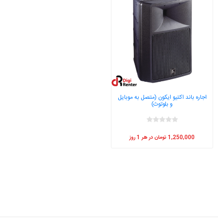
اجاره باند اکتیو ایکون (متصل به موبایل
و بلوتوث)
1,250,000 تومان در هر 1 روز