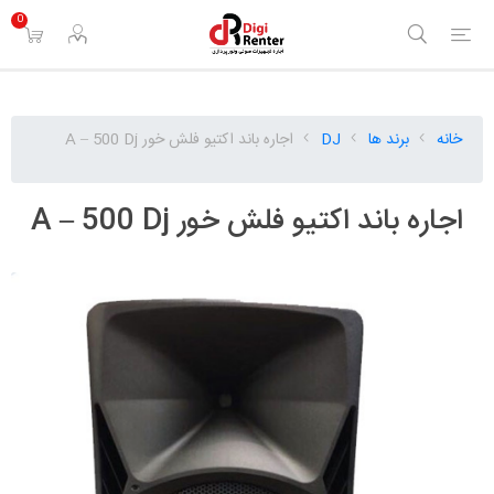
0
خانه
برند ها
DJ
اجاره باند اکتیو فلش خور A – 500 Dj
اجاره باند اکتیو فلش خور A – 500 Dj