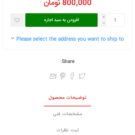
800,000 تومان
i
افزودن به سبد اجاره
h
Please select the address you want to ship to
Share:
توضیحات محصول
مشخصات فنی
ثبت نظرات