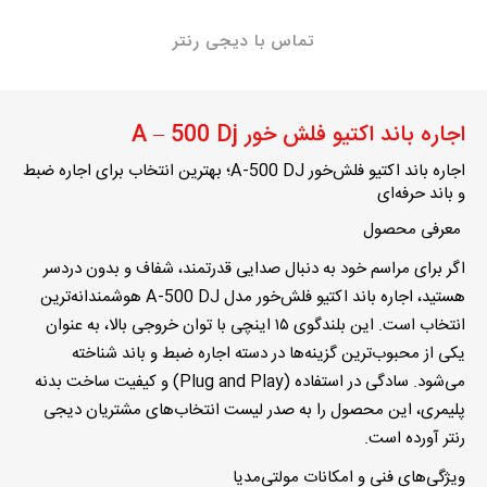
تماس با دیجی رنتر
اجاره باند اکتیو فلش خور A – 500 Dj
اجاره باند اکتیو فلش‌خور
A-500 DJ
؛ بهترین انتخاب برای اجاره ضبط
و باند حرفه‌ای
معرفی محصول
اگر برای مراسم خود به دنبال صدایی قدرتمند، شفاف و بدون دردسر
هستید،
اجاره باند اکتیو فلش‌خور مدل
A-500 DJ
هوشمندانه‌ترین
انتخاب است. این بلندگوی ۱۵ اینچی با توان خروجی بالا، به عنوان
یکی از محبوب‌ترین گزینه‌ها در دسته
اجاره ضبط و باند
شناخته
می‌شود. سادگی در استفاده (Plug and Play) و کیفیت ساخت بدنه
پلیمری، این محصول را به صدر لیست انتخاب‌های مشتریان دیجی
رنتر آورده است.
ویژگی‌های فنی و امکانات مولتی‌مدیا