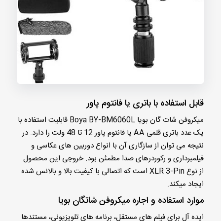
قابل استفاده با باتری یا فانتوم پاور
میکروفن شات گان بویا Boya BY-BM6060L قابلیت استفاده با
یک عدد باتری قلمی AA یا فانتوم پاور 12 تا 48 ولت را دارد. در
نتیجه می توان از سازگاری آن با انواع دوربین های عکاسی و
فیلمبرداری و رکوردرهای صدا مطمئن بود. خروجی این محصول
از نوع XLR 3-Pin است که اتصالی با کیفیت بالا و بالانس شده
ایجاد میکند.
موارد استفاده و اجاره میکروفن شاتگان بویا
ایده آل برای فیلم های مستقل، برنامه های تلویزیونی، مستندها