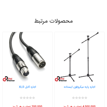
محصولات مرتبط
اجاره پایه میکروفون ایستاده
اجاره کابل XLR
4,000,000 تومان در هر 1 روز
200,000 تومان در هر 1 روز