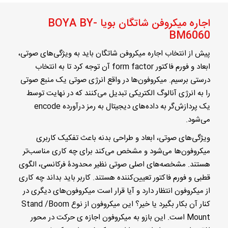
اجاره میکروفن شاتگان بویا BOYA BY-
BM6060
پیش از انتخاب اجاره میکروفن شاتگان باید به ویژگی‌های صوتی،
ابعاد و فورم فاکتور form factor آن توجه کرد تا به انتخاب
درستی برسیم. میکروفون‌ها در واقع انرژی صوتی یک منبع صوتی
را به انرژی آنالوگ الکتریکی تبدیل می‌کنند که در نهایت توسط
یک پردازش‌گر به داده‌های دیجیتال به رمز درآورده encode
می‌شود.
ویژگی‌های صوتی، ابعاد و طراحی بدنه باعث تفکیک کاربری
میکروفون‌ها می‌شود و مشخص می‌کند برای چه کاری مناسب‌تر
هستند. مشخصه‌های اصلی صوتی نظیر محدودۀ فرکانسی،‌ الگوی
قطبی و فورم فاکتور تعیین‌کننده هستند. کاربر باید بداند چه کاری
از میکروفون انتظار دارد و آیا قرار است میکروفون‌های دیگری در
کنار آن بکار بگیرد یا خیر؟ این میکروفون از نوع Stand /Boom
Mount است. این بازو به میکروفون اجازه ی حرکت در محور