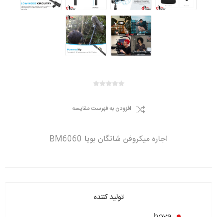
افزودن به فهرست مقایسه
اجاره میکروفن شاتگان بویا BM6060
تولید کننده
boya