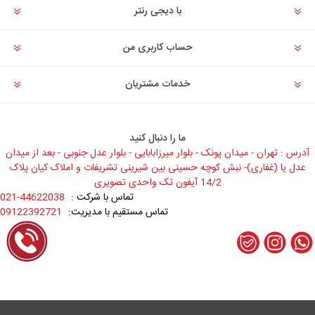
با دیجی رنتر
حساب کاربری من
خدمات مشتریان
ما را دنبال کنید
آدرس : تهران - میدان پونک - بلوار میرزابابایی - بلوار عدل جنوبی - بعد از میدان
عدل یا (غفاری)- نبش کوچه حسینی بین شیرینی تشریفات و املاک کیان پلاک
14/2 آیفون تک واحدی تصویری
تماس با شرکت :
021-44622038
تماس مستقیم با مدیریت:
09122392721