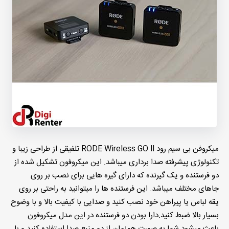
میکروفن بی سیم رود RODE Wireless GO ll تلفیقی از طراحی زیبا و
تکنولوژی پیشرفته صدا برداری میباشد. این میکروفون تشکیل شده از
دو فرستنده و یک گیرنده که دارای گیره هایی برای نصب بر روی
جاهای مختلف میباشد. این فرستنده ها را میتوانید به راحتی بر روی
یقه لباس یا پیراهن خود نصب کنید و صدایی با کیفیت بالا و با وضوح
بسیار بالا ضبط کنید.دارا بودن دو فرستنده در این مدل میکروفون
باعث میشود شما به صورت همزمان از دو منبع صدا استفاده کنید و با