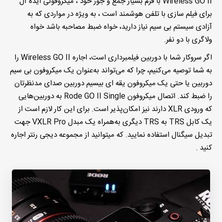
Wireless GO II با فرم بسیار جمع و جور خود ، میکروفونی ایده آل
برای فیلم سازی با تلفن هوشمند است ، به ویژه در مواردی که به
آزادی سیستم بی سیم نیاز دارید، خواه ضبط مصاحبه باشد خواه
ولاگری با دو نفر.
اگر سروکار شما با دوربین فیلمبرداری است، اجاره Wireless GO II را
به شما توصیه می‌کنیم، چرا که می‌تواند به‌عنوان یک میکروفون بی سیم
دوربین یا حتی یک میکروفون یقه ای بیسیم دوربین صدای مدنظرتان
را ضبط کند. اتصال میکروفون Rode GO II Single به دوربین‌هایی
که ورودی XLR دارند نیز امکان‌پذیر است. برای این کار لازم است از
یک کابل TRS به TRS دیگری به‌همراه یک مبدل VXLR Pro جهت
تبدیل سیگنال استفاده نمایید. که میتوانید از مجموعه دیجی رنتر اجاره
کنید .