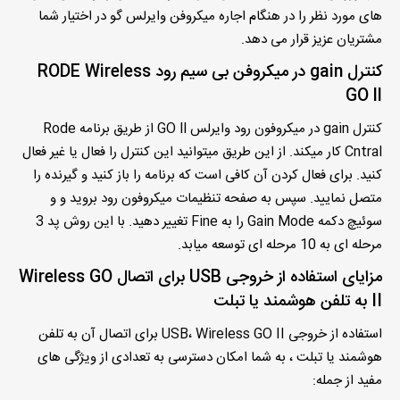
های مورد نظر را در هنگام
اجاره میکروفن وایرلس گو
در اختیار شما
مشتریان عزیز قرار می دهد.
کنترل gain در میکروفن بی سیم رود RODE Wireless
GO ll
کنترل gain در میکروفون رود وایرلس GO ll از طریق برنامه Rode
Cntral کار میکند. از این طریق میتوانید این کنترل را فعال یا غیر فعال
کنید. برای فعال کردن آن کافی است که برنامه را باز کنید و گیرنده را
متصل نمایید. سپس به صفحه تنظیمات میکروفون رود بروید و و
سوئیچ دکمه Gain Mode را به Fine تغییر دهید. با این روش پد 3
مرحله ای به 10 مرحله ای توسعه میابد.
مزایای استفاده از خروجی USB برای اتصال Wireless GO
II به تلفن هوشمند یا تبلت
استفاده از خروجی USB، Wireless GO II برای اتصال آن به تلفن
هوشمند یا تبلت ، به شما امکان دسترسی به تعدادی از ویژگی های
مفید از جمله: