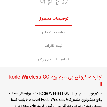
توضیحات محصول
مشخصات فنی
ثبت نظرات
تماس با دیجی رنتر
اجاره میکروفن بی سیم رود Rode Wireless GO
II
میکروفون بیسیم رود Rode Wireless GO II یک بروزرسانی جذاب
برای میکروفون مشهورRode Wireless GO است؛ با قابلیت ضبط
مستقل صدای دو نفر، برد افزایش یافته و گزینه های متعدد برای