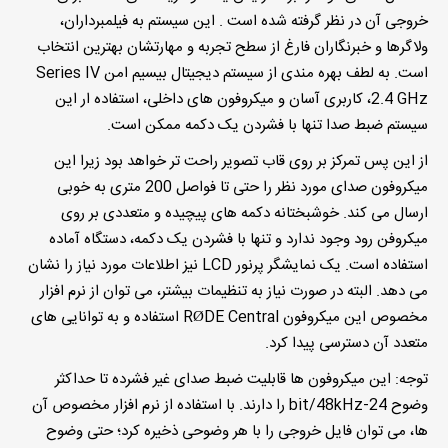
خروجی آن در نظر گرفته شده است . این سیستم به فیلمبرداران،
ولاگرها و خبرنگاران فارغ از سطح تجربه و مهارتشان بهترین انتخاب
است. به لطف بهره مندی از سیستم دیجیتال بیسیم امن Series IV
2.4 GHz، کاربری آسان و میکروفون های داخلی، استفاده ار این
سیستم ضبط صدا تنها با فشردن یک دکمه ممکن است.
از این پس تمرکز بر روی قاب تصویر راحت تر خواهد بود زیرا این
میکروفون صدای مورد نظر را حتی تا فواصل 200 متری به خوبی
ارسال می کند. خوشبختانه دکمه های پیچیده و متعددی بر روی
میکروفن رود وجود ندارد و تنها با فشردن یک دکمه، دستگاه آماده
استفاده است. یک نمایشگر پرنور LCD نیز اطلاعات مورد نیاز را نشان
می دهد. البته در صورت نیاز به تنظیمات بیشتر، می توان از نرم افزار
مخصوص این میکروفون RØDE Central استفاده و به توانایی های
متعدد آن دسترسی پیدا کرد.
توجه:
این میکروفون ها قابلیت ضبط صدای غیر فشرده تا حداکثر
وضوح 24-bit/48kHz را دارند. با استفاده از نرم افزار مخصوص آن
ها، می توان فایل خروجی را با هر وضوحی ذخیره کرد؛ حتی وضوح