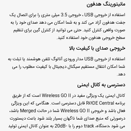
مانیتورینگ هدفون
استفاده از خروجی USB ، خروجی 3.5 میلی متری را برای اتصال یک
جفت هدفون آزاد می کند و به شما امکان می دهد صدای خود را به
صورت واقعی کنترل کنید. حتی می توانید از کنترل گین برای تنظیم
سطح خروجی هدفون خود استفاده کنید.
خروجی صدای با کیفیت بالا
استفاده از خروجی USB مدار ورودی آنالوگ تلفن هوشمند یا تبلت به
شما امکان انتقال مستقیم سیگنال دیجیتال با کیفیت مطلوب را می
دهد.
دسترسی به کانال ایمنی
کانال ایمنی یک ویژگی مفید در Wireless GO II است که از طریق
برنامه RØDE Central قابل دسترسی است. هنگامی که این ویژگی
فعال باشد و خروجی Wireless GO II شما در حالت Merged باشد،
درصورتی که منبع صدای شما ناگهان بسیار بلند شود باعث دیستورت
می شود ،دستگاه، track دوم را با -20dB به عنوان کانال ایمنی تولید