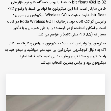
32-bit float/48kHz که فقط با برخی دستگاه ها و نرم افزارهای
خاص سازگار است. اما این میکروفون ها توانایی ضبط با وضوح 32-
bit float ندارند. تفاوت با Wireless GO میکروفون بی سیم رود
وایرلس گو تک کاناله بود. درحالیکه Rode Wireless GO II دو کاناله
است و امکان استفاده از دو فرستنده را به طور همزمان و با تأخیر
بسیار کم (3.5 تا 4 میلی ثانیه) را فراهم می کند.
میکروفن رود وایرلس نمونه یک میکروفون وایرلس پیشرفته میباشد.
اگ به دنبال کوچکترین میکروفون بی سیم دنیا میباشید و میخواهید به
راحت ترین و ساده ترین روش صدایی ضبط کنید قطعا اجاره
میکروفون رود وایرلس بهترین انتخاب میباشد.