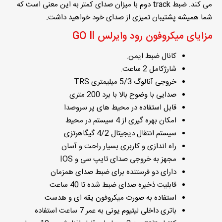
می کند. ضبط track دوم با میزان صدای کمتر به این معنی است که
شما همیشه پشتیبان تمیزی از صدای خود خواهید داشت.
مزایای میکروفون رود وایرلس GO ll
کانال ضبط ایمن.
شارژکامل 2 ساعت.
خروجی آنالوگ 5/3 میلیمتری TRS
صدایی با وضوح بالا با برد 200 متری
قابل استفاده در محیط های پر سروصدا
امکان بهره گیری از 4 سیستم در محیط
سیستم انتقال دیجیتال 4/2 گیگاهرتزی
راه اندازی و کاربری بسیار راحت و آسان
مجهز به خروجی صدای تایپ سی و IOS
دارای دو فرستنده برای ضبط صدای همزمان
قابلیت ذخیره صدای ضبط شده تا 40 ساعت
استفاده به صورت میکروفون یقه ای و هدست
باتری داخلی لیتیوم یونی به عمر 7 ساعت استفاده