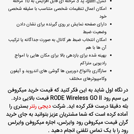
کنترل gain، پد 3 مرحله ای قابل افزایش به 10 مرحله
امکان اعمال تنظیمات شخصی متناسب با سلیقه شخصی
خود
دارای صفحه نمایش بر روی گیرنده برای نشان دادن
وضعیت ضبط
امکان انتخاب ضبط هر کانال به صورت جداگانه یا ترکیب
آن ها با هم
بهینه شده برای بازدهی بالا برای مکان هایی با امواج
رادیویی متراکم
سازگاری باانواع دوربین ها گوشی های اندروید و آیفون
وکامپیوترهای مختلف
در نگاه اول شاید به این فکر کنید که قیمت خرید میکروفن
بی سیم رود RODE Wireless GO ll قیمت بالایی دارد.
بله دقیقا درست فکر کرده اید. شرکت
دیجی رنتر
بستری را
آماده کرده است که شما مشتریان عزیز بتوانید به جای خرید
گران قیمت میکروفن رود وایرلس، اجاره میکروفن وایرلس
رود را با یک تماس تلفنی انجام دهید .