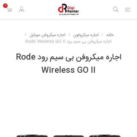
0
خانه
اجاره میکروفون
اجاره میکروفن موبایل
اجاره میکروفن بی سیم رود Rode Wireless GO II
اجاره میکروفن بی سیم رود Rode
Wireless GO II