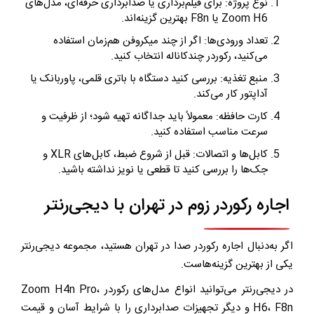
نوع پروژه: برای فیلم‌برداری یا صدابرداری حرفه‌ای، مدل‌های
Zoom H6 یا F8n بهترین گزینه‌اند.
تعداد ورودی‌ها: اگر از چند میکروفن هم‌زمان استفاده
می‌کنید، رکوردر چندکاناله انتخاب کنید.
منبع تغذیه: بررسی کنید دستگاه با باتری قلمی، پاوربانک یا
آداپتور کار می‌کند.
کارت حافظه: معمولاً باید جداگانه تهیه شود؛ از ظرفیت و
سرعت مناسب استفاده کنید.
کابل‌ها و اتصالات: قبل از شروع ضبط، کابل‌های XLR و
جک‌ها را بررسی کنید تا قطعی یا نویز نداشته باشید.
اجاره رکوردر زوم در تهران با دیجی‌رنتر
اگر به‌دنبال اجاره رکوردر صدا در تهران هستید، مجموعه
دیجی‌رنتر
یکی از بهترین گزینه‌هاست.
در دیجی‌رنتر می‌توانید انواع مدل‌های رکوردر Zoom H4n Pro،
H6، F8n و دیگر تجهیزات صدابرداری را با شرایط آسان و
قیمت